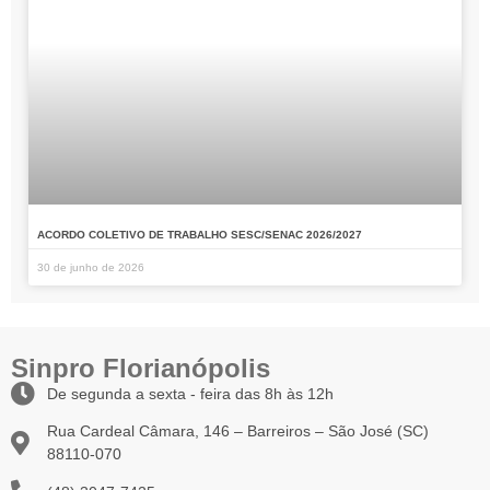
ACORDO COLETIVO DE TRABALHO SESC/SENAC 2026/2027
30 de junho de 2026
Sinpro Florianópolis
De segunda a sexta - feira das 8h às 12h
Rua Cardeal Câmara, 146 – Barreiros – São José (SC)
88110-070