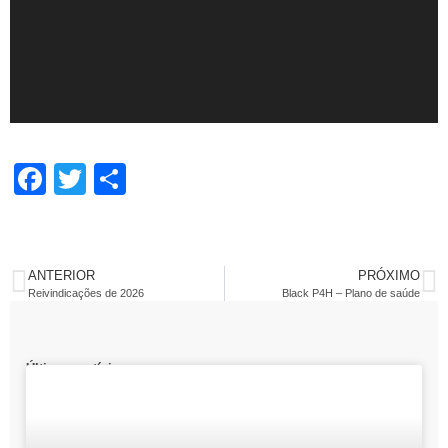
Facebook
Twitter
Share
ANTERIOR
PRÓXIMO
Reivindicações de 2026
Black P4H – Plano de saúde
Últimas notícias: