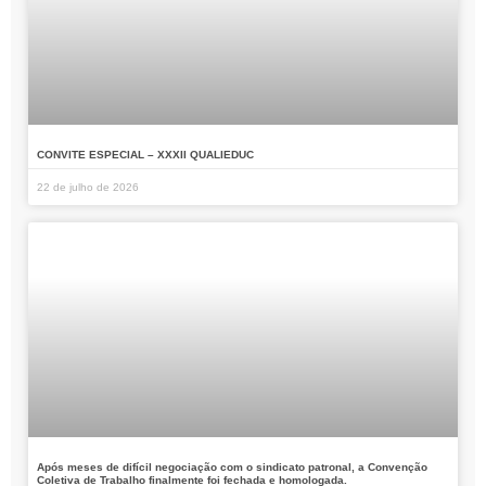
CONVITE ESPECIAL – XXXII QUALIEDUC
22 de julho de 2026
Após meses de difícil negociação com o sindicato patronal, a Convenção
Coletiva de Trabalho finalmente foi fechada e homologada.